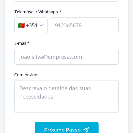
Telemóvel / Whatsapp *
🇵🇹
+351
E-mail *
Comentários
Próximo Passo